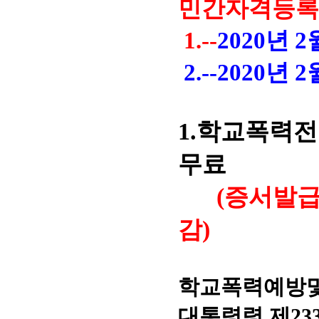
민간자격등록 2
1.--
2020년 
2.--2020년
1.학교폭력전
무료
(증서발급
감)
학교폭력예방및 
대통령령 제23