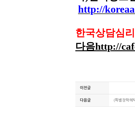
http:
//koreaa
한국상담심리
다음
http://ca
이전글
다음글
(특별장학혜