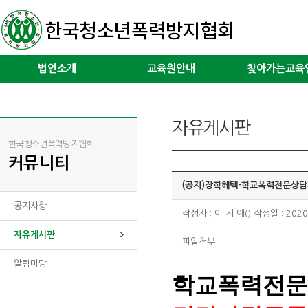
법인소개
교육원안내
찾아가는교육
자유게시판
한국청소년폭력방지협회
커뮤니티
(공지)장학혜택-학교폭력전문상담
공지사항
작성자 : 이 지 애() 작성일 : 2020
자유게시판
파일첨부 :
알림마당
학교폭력전문