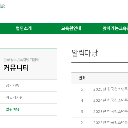
법인소개
교육원안내
찾아가는교육
알림마당
한국청소년폭력방지협회
커뮤니티
번호
공지사항
5
2025년 한국청소년
자유게시판
4
2024년 한국청소년
알림마당
3
2023년 한국청소년
2
2023년 한국청소년